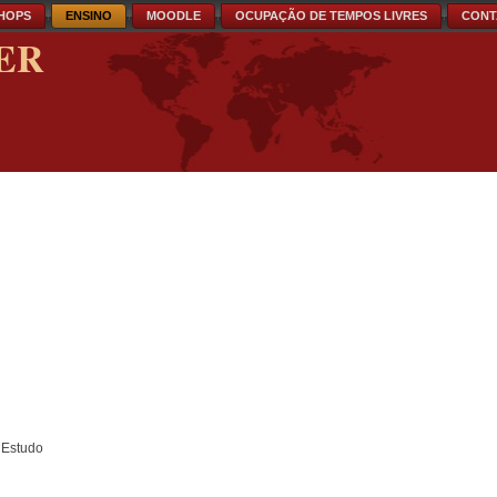
HOPS
ENSINO
MOODLE
OCUPAÇÃO DE TEMPOS LIVRES
CONT
ER
 Estudo