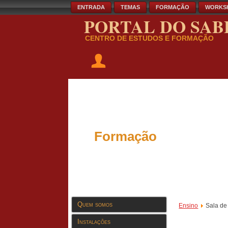
ENTRADA
TEMAS
FORMAÇÃO
WORKS
PORTAL DO SAB
CENTRO DE ESTUDOS E FORMAÇÃO
Formação
Quem somos
Ensino
Sala de
Instalações