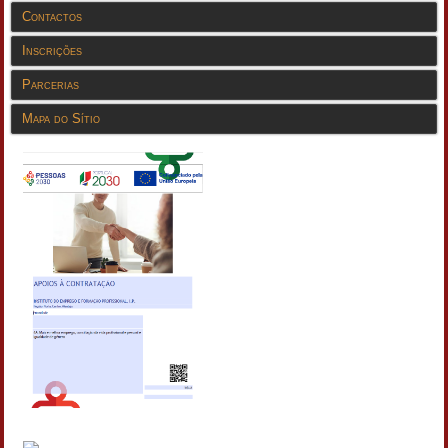
Contactos
Inscrições
Parcerias
Mapa do Sítio