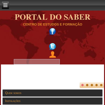
PORTAL DO SABER
CENTRO DE ESTUDOS E FORMAÇÃO
Quem somos
Instalações