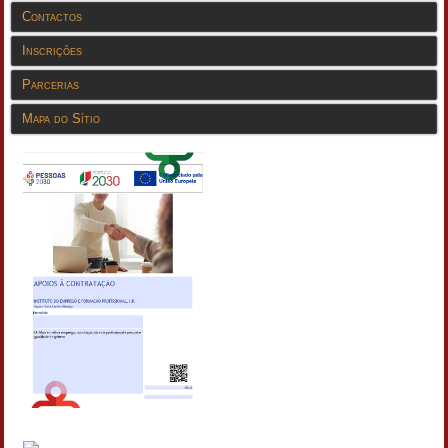
Contactos
Inscrições
Parcerias
Mapa do Sítio