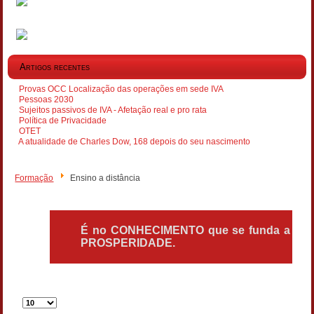
Artigos recentes
Provas OCC Localização das operações em sede IVA
Pessoas 2030
Sujeitos passivos de IVA - Afetação real e pro rata
Política de Privacidade
OTET
A atualidade de Charles Dow, 168 depois do seu nascimento
Formação
Ensino a distância
É no CONHECIMENTO que se funda a
PROSPERIDADE.
Qtd.
a