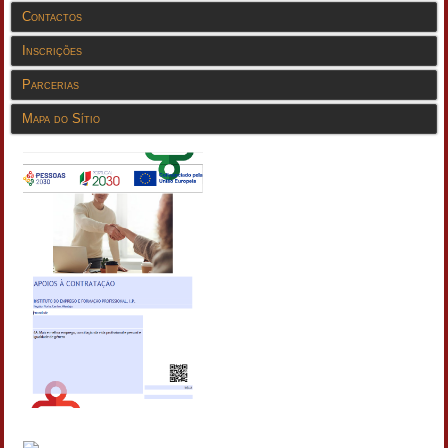
Contactos
Inscrições
Parcerias
Mapa do Sítio