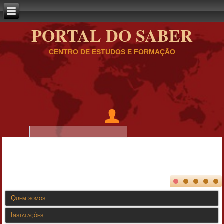
PORTAL DO SABER
CENTRO DE ESTUDOS E FORMAÇÃO
Quem somos
Instalações