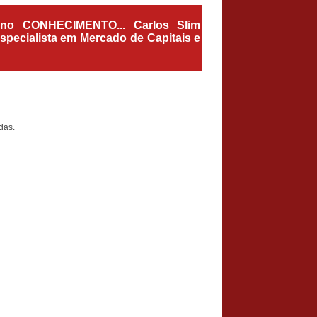
 no CONHECIMENTO... Carlos Slim
Especialista em Mercado de Capitais e
das.