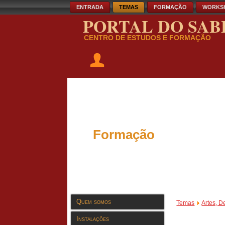
ENTRADA
TEMAS
FORMAÇÃO
WORKS
PORTAL DO SAB
CENTRO DE ESTUDOS E FORMAÇÃO
Formação
Quem somos
Temas
Artes, D
Instalações