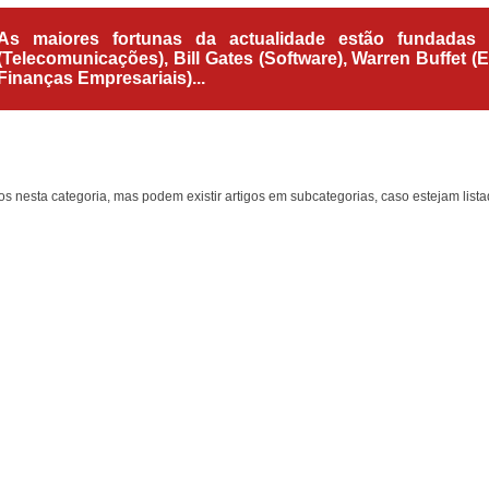
As maiores fortunas da actualidade estão fundadas
(Telecomunicações), Bill Gates (Software), Warren Buffet (
Finanças Empresariais)...
os nesta categoria, mas podem existir artigos em subcategorias, caso estejam lista