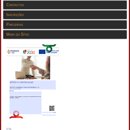
Contactos
Inscrições
Parcerias
Mapa do Sítio