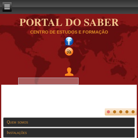
PORTAL DO SABER
CENTRO DE ESTUDOS E FORMAÇÃO
Quem somos
Instalações