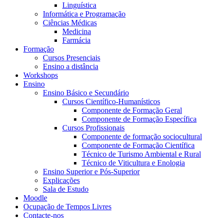
Linguística
Informática e Programação
Ciências Médicas
Medicina
Farmácia
Formação
Cursos Presenciais
Ensino a distância
Workshops
Ensino
Ensino Básico e Secundário
Cursos Científico-Humanísticos
Componente de Formação Geral
Componente de Formação Específica
Cursos Profissionais
Componente de formação sociocultural
Componente de Formação Científica
Técnico de Turismo Ambiental e Rural
Técnico de Viticultura e Enologia
Ensino Superior e Pós-Superior
Explicações
Sala de Estudo
Moodle
Ocupação de Tempos Livres
Contacte-nos