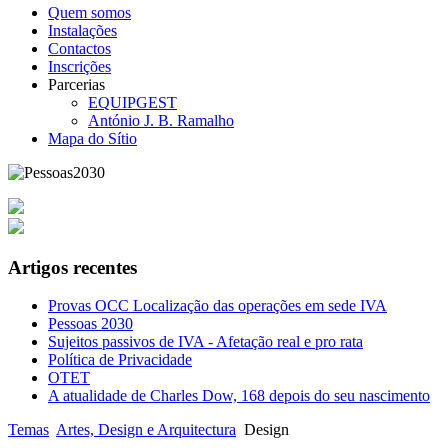
Quem somos
Instalações
Contactos
Inscrições
Parcerias
EQUIPGEST
António J. B. Ramalho
Mapa do Sítio
Artigos recentes
Provas OCC Localização das operações em sede IVA
Pessoas 2030
Sujeitos passivos de IVA - Afetação real e pro rata
Política de Privacidade
OTET
A atualidade de Charles Dow, 168 depois do seu nascimento
Temas
Artes, Design e Arquitectura
Design