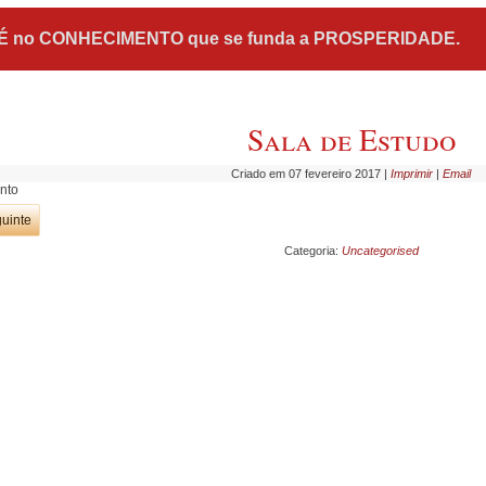
É no CONHECIMENTO que se funda a PROSPERIDADE.
Sala de Estudo
Criado em 07 fevereiro 2017
|
Imprimir
|
Email
nto
uinte
Categoria:
Uncategorised