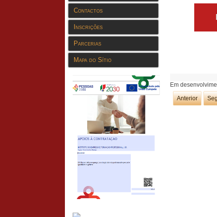
Contactos
Inscrições
Parcerias
Mapa do Sítio
Em desenvolvime
Anterior
Seg