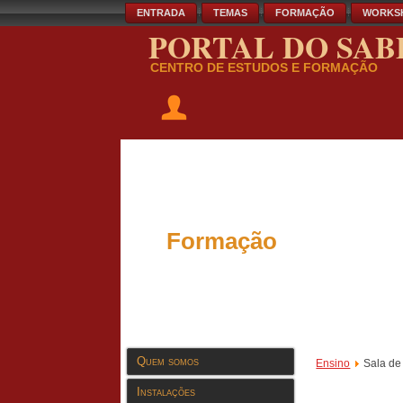
ENTRADA
TEMAS
FORMAÇÃO
WORKS
PORTAL DO SAB
CENTRO DE ESTUDOS E FORMAÇÃO
Formação
Quem somos
Ensino
Sala de
Instalações