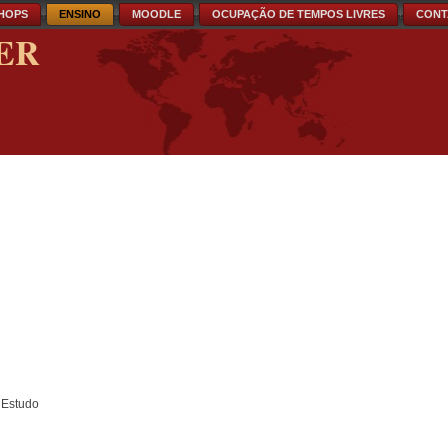
HOPS
ENSINO
MOODLE
OCUPAÇÃO DE TEMPOS LIVRES
CONT
ER
 Estudo