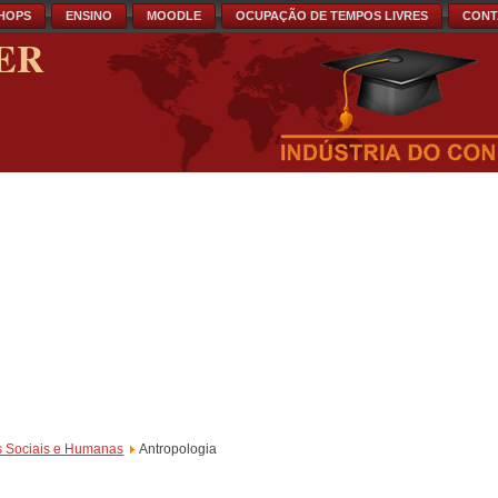
HOPS
ENSINO
MOODLE
OCUPAÇÃO DE TEMPOS LIVRES
CONT
ER
s Sociais e Humanas
Antropologia