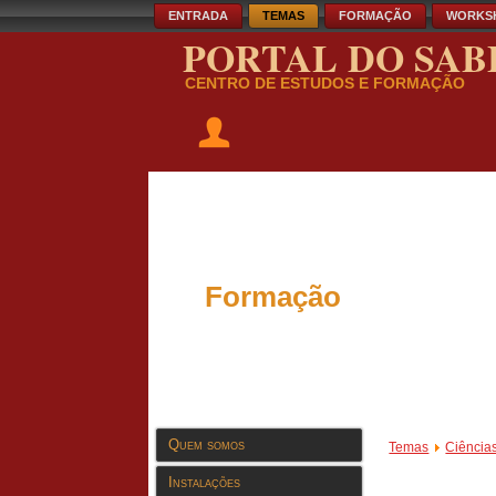
ENTRADA
TEMAS
FORMAÇÃO
WORKS
PORTAL DO SAB
CENTRO DE ESTUDOS E FORMAÇÃO
Formação
Quem somos
Temas
Ciência
Instalações