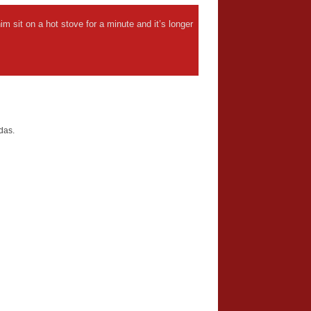
him sit on a hot stove for a minute and it’s longer
das.