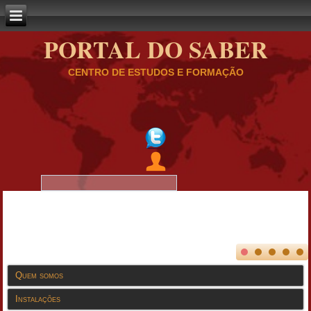
PORTAL DO SABER
CENTRO DE ESTUDOS E FORMAÇÃO
Quem somos
Instalações