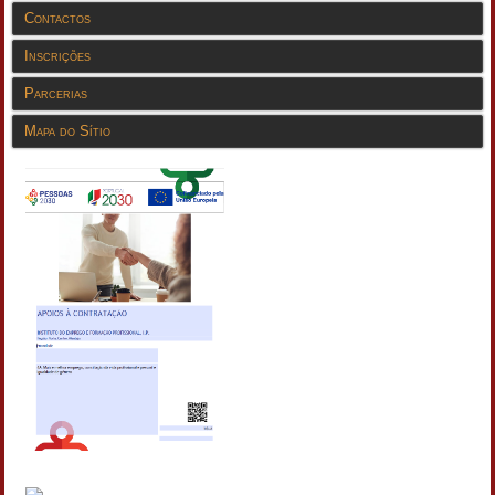
Contactos
Inscrições
Parcerias
Mapa do Sítio