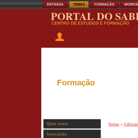
ENTRADA
TEMAS
FORMAÇÃO
WORKS
PORTAL DO SAB
CENTRO DE ESTUDOS E FORMAÇÃO
Formação
Quem somos
Temas
Ciência
Instalações