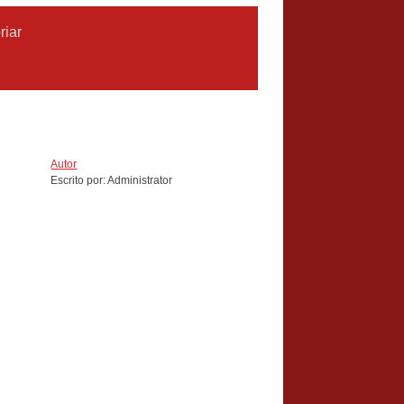
r
iar
Autor
Escrito por: Administrator