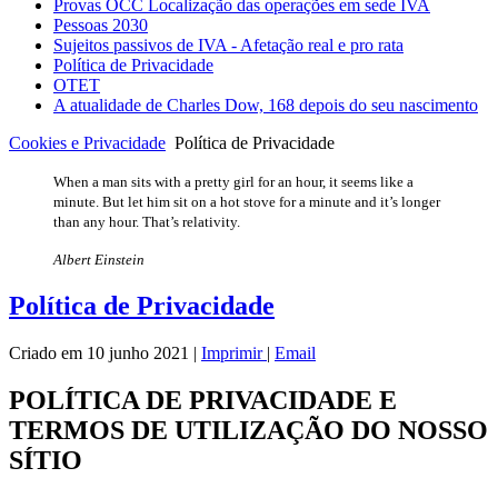
Provas OCC Localização das operações em sede IVA
Pessoas 2030
Sujeitos passivos de IVA - Afetação real e pro rata
Política de Privacidade
OTET
A atualidade de Charles Dow, 168 depois do seu nascimento
Cookies e Privacidade
Política de Privacidade
When a man sits with a pretty girl for an hour, it seems like a
minute. But let him sit on a hot stove for a minute and it’s longer
than any hour. That’s relativity.
Albert Einstein
Política de Privacidade
Criado em 10 junho 2021
|
Imprimir
|
Email
POLÍTICA DE PRIVACIDADE E
TERMOS DE UTILIZAÇÃO DO NOSSO
SÍTIO