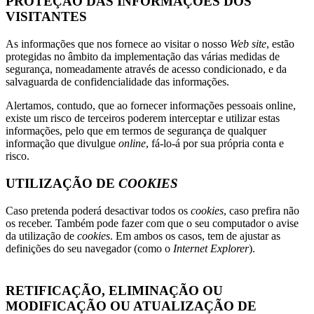
PROTEÇÃO DAS INFORMAÇÕES DOS
VISITANTES
As informações que nos fornece ao visitar o nosso
Web
site
, estão
protegidas no âmbito da implementação das várias medidas de
segurança, nomeadamente através de acesso condicionado, e da
salvaguarda de confidencialidade das informações.
Alertamos, contudo, que ao fornecer informações pessoais online,
existe um risco de terceiros poderem interceptar e utilizar estas
informações, pelo que em termos de segurança de qualquer
informação que divulgue
online
, fá-lo-á por sua própria conta e
risco.
UTILIZAÇÃO DE
COOKIES
Caso pretenda poderá desactivar todos os
cookies
, caso prefira não
os receber. Também pode fazer com que o seu computador o avise
da utilização de
cookies
. Em ambos os casos, tem de ajustar as
definições do seu navegador (como o
Internet Explorer
).
RETIFICAÇÃO, ELIMINAÇÃO OU
MODIFICAÇÃO OU ATUALIZAÇÃO DE