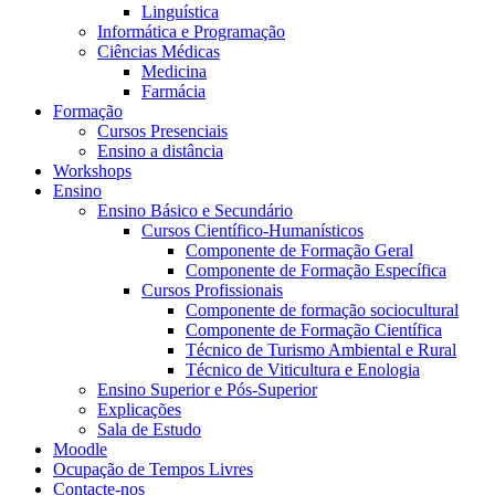
Linguística
Informática e Programação
Ciências Médicas
Medicina
Farmácia
Formação
Cursos Presenciais
Ensino a distância
Workshops
Ensino
Ensino Básico e Secundário
Cursos Científico-Humanísticos
Componente de Formação Geral
Componente de Formação Específica
Cursos Profissionais
Componente de formação sociocultural
Componente de Formação Científica
Técnico de Turismo Ambiental e Rural
Técnico de Viticultura e Enologia
Ensino Superior e Pós-Superior
Explicações
Sala de Estudo
Moodle
Ocupação de Tempos Livres
Contacte-nos