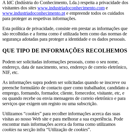
A IdC (Indústria do Conhecimento, Lda.) respeita a privacidade dos
visitantes dos
sites
www.industriadoconhecimento.com
e
www.industriadoconhecimento.pt
e empreende todos os cuidados
para proteger as respetivas informações.
Esta política de privacidade, consiste em prestar as informações que
são recolhidas e a forma como é utilizada bem como das normas de
segurança adotadas para proteger a identidade e os dados pessoais.
QUE TIPO DE INFORMAÇÕES RECOLHEMOS
Podem ser solicitadas informações pessoais, como o seu nome,
endereço, data de nascimento, sexo, endereço de correio eletrónico,
NIF, etc.
As informações supra podem ser solicitadas quando se inscreve ou
preenche formulário de contacto quer como trabalhador, candidato a
emprego, formando, formador, cliente, fornecedor, visitante, etc, e
ou quando recebe ou envia mensagens de correio eletrónico e para
serviços que exigem um registo ou uma subscrição.
Utilizamos “
cookies
” para recolher informações acerca das suas
visitas ao nosso Web site e para melhorar a sua experiência. Pode
encontrar mais informações acerca da forma como utilizamos
cookies
na secção infra “Utilização de
cookies
”.