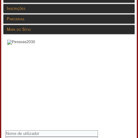
Inscrições
Parcerias
Mapa do Sítio