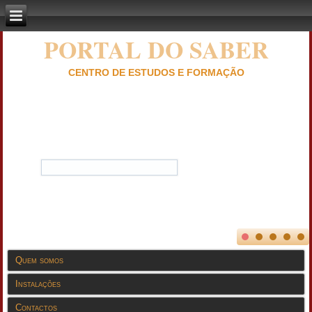
PORTAL DO SABER
CENTRO DE ESTUDOS E FORMAÇÃO
Quem somos
Instalações
Contactos