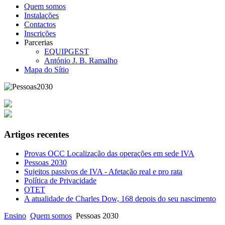
Quem somos
Instalações
Contactos
Inscrições
Parcerias
EQUIPGEST
António J. B. Ramalho
Mapa do Sítio
Artigos recentes
Provas OCC Localização das operações em sede IVA
Pessoas 2030
Sujeitos passivos de IVA - Afetação real e pro rata
Política de Privacidade
OTET
A atualidade de Charles Dow, 168 depois do seu nascimento
Ensino
Quem somos
Pessoas 2030