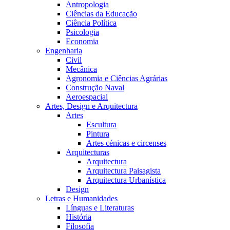
Antropologia
Ciências da Educação
Ciência Política
Psicologia
Economia
Engenharia
Civil
Mecânica
Agronomia e Ciências Agrárias
Construção Naval
Aeroespacial
Artes, Design e Arquitectura
Artes
Escultura
Pintura
Artes cénicas e circenses
Arquitecturas
Arquitectura
Arquitectura Paisagista
Arquitectura Urbanística
Design
Letras e Humanidades
Línguas e Literaturas
História
Filosofia