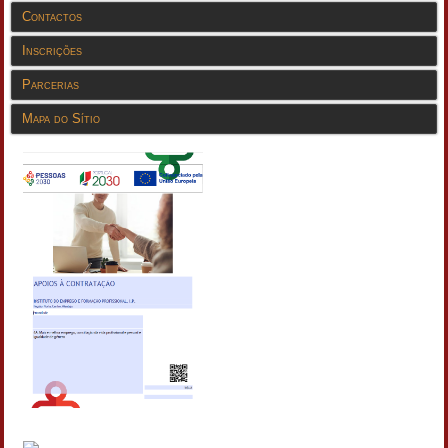
Contactos
Inscrições
Parcerias
Mapa do Sítio