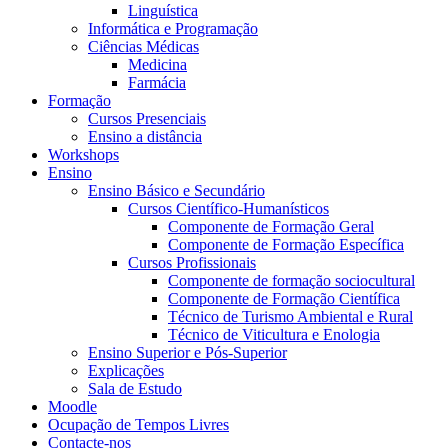
Linguística
Informática e Programação
Ciências Médicas
Medicina
Farmácia
Formação
Cursos Presenciais
Ensino a distância
Workshops
Ensino
Ensino Básico e Secundário
Cursos Científico-Humanísticos
Componente de Formação Geral
Componente de Formação Específica
Cursos Profissionais
Componente de formação sociocultural
Componente de Formação Científica
Técnico de Turismo Ambiental e Rural
Técnico de Viticultura e Enologia
Ensino Superior e Pós-Superior
Explicações
Sala de Estudo
Moodle
Ocupação de Tempos Livres
Contacte-nos